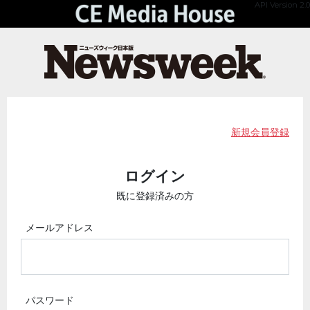
API Version 2.0
新規会員登録
ログイン
既に登録済みの方
メールアドレス
パスワード