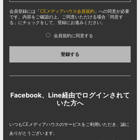
会員登録には「
CEメディアハウス会員規約
」への同意が必要
です。内容をご確認の上、ご同意いただける場合「同意す
る」にチェックをして、登録にお進みください。
会員規約に同意する
登録する
Facebook、Line経由でログインされて
いた方へ
いつもCEメディアハウスのサービスをご利用いただき、誠に
ありがとうございます。