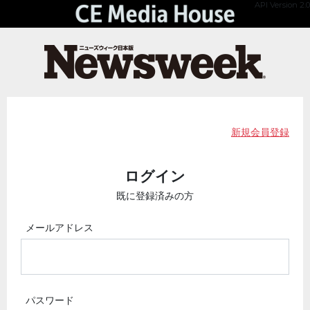
API Version 2.0
新規会員登録
ログイン
既に登録済みの方
メールアドレス
パスワード