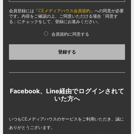
会員登録には「
CEメディアハウス会員規約
」への同意が必要
です。内容をご確認の上、ご同意いただける場合「同意す
る」にチェックをして、登録にお進みください。
会員規約に同意する
登録する
Facebook、Line経由でログインされて
いた方へ
いつもCEメディアハウスのサービスをご利用いただき、誠に
ありがとうございます。