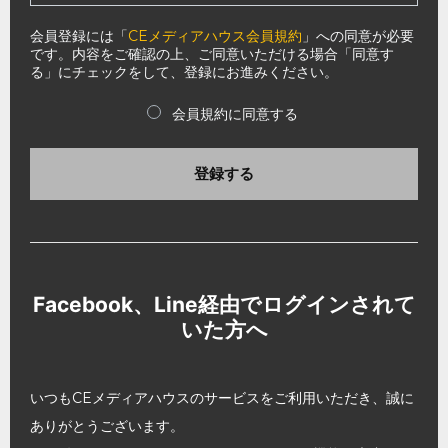
会員登録には「
CEメディアハウス会員規約
」への同意が必要
です。内容をご確認の上、ご同意いただける場合「同意す
る」にチェックをして、登録にお進みください。
会員規約に同意する
登録する
Facebook、Line経由でログインされて
いた方へ
いつもCEメディアハウスのサービスをご利用いただき、誠に
ありがとうございます。