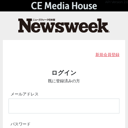
API Version 2.0
新規会員登録
ログイン
既に登録済みの方
メールアドレス
パスワード