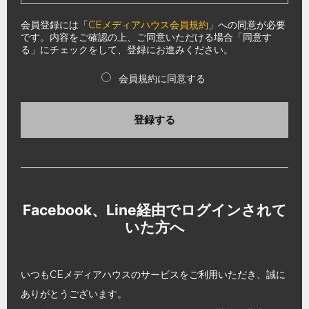
会員登録には「
CEメディアハウス会員規約
」への同意が必要
です。内容をご確認の上、ご同意いただける場合「同意す
る」にチェックをして、登録にお進みください。
会員規約に同意する
登録する
Facebook、Line経由でログインされて
いた方へ
いつもCEメディアハウスのサービスをご利用いただき、誠に
ありがとうございます。