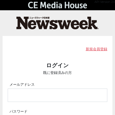
API Version 2.0
新規会員登録
ログイン
既に登録済みの方
メールアドレス
パスワード