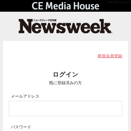
API Version 2.0
新規会員登録
ログイン
既に登録済みの方
メールアドレス
パスワード