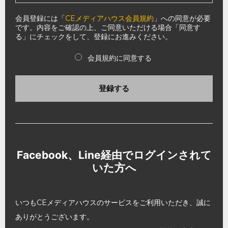
会員登録には「
CEメディアハウス会員規約
」への同意が必要
です。内容をご確認の上、ご同意いただける場合「同意す
る」にチェックをして、登録にお進みください。
会員規約に同意する
登録する
Facebook、Line経由でログインされて
いた方へ
いつもCEメディアハウスのサービスをご利用いただき、誠に
ありがとうございます。