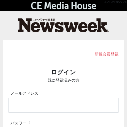
API Version 2.0
新規会員登録
ログイン
既に登録済みの方
メールアドレス
パスワード