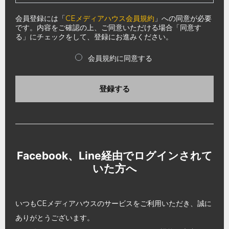
会員登録には「
CEメディアハウス会員規約
」への同意が必要
です。内容をご確認の上、ご同意いただける場合「同意す
る」にチェックをして、登録にお進みください。
会員規約に同意する
登録する
Facebook、Line経由でログインされて
いた方へ
いつもCEメディアハウスのサービスをご利用いただき、誠に
ありがとうございます。