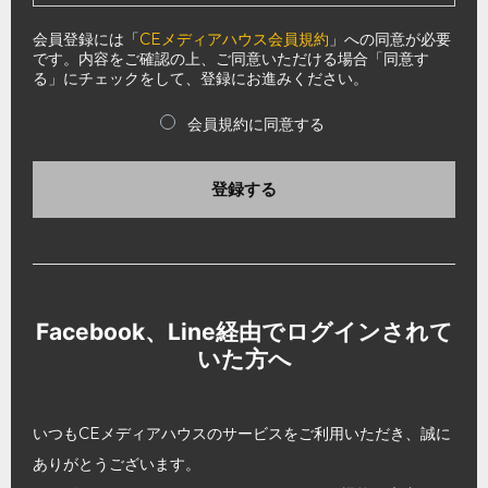
会員登録には「
CEメディアハウス会員規約
」への同意が必要
です。内容をご確認の上、ご同意いただける場合「同意す
る」にチェックをして、登録にお進みください。
会員規約に同意する
登録する
Facebook、Line経由でログインされて
いた方へ
いつもCEメディアハウスのサービスをご利用いただき、誠に
ありがとうございます。