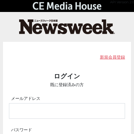
API Version 2.0
新規会員登録
ログイン
既に登録済みの方
メールアドレス
パスワード