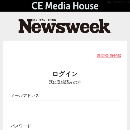
API Version 2.0
新規会員登録
ログイン
既に登録済みの方
メールアドレス
パスワード