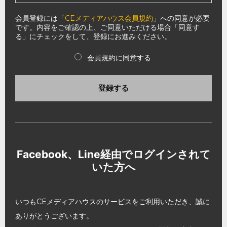
会員登録には「
CEメディアハウス会員規約
」への同意が必要
です。内容をご確認の上、ご同意いただける場合「同意す
る」にチェックをして、登録にお進みください。
会員規約に同意する
登録する
Facebook、Line経由でログインされて
いた方へ
いつもCEメディアハウスのサービスをご利用いただき、誠に
ありがとうございます。