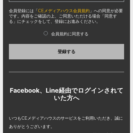
会員登録には「
CEメディアハウス会員規約
」への同意が必要
です。内容をご確認の上、ご同意いただける場合「同意す
る」にチェックをして、登録にお進みください。
会員規約に同意する
登録する
Facebook、Line経由でログインされて
いた方へ
いつもCEメディアハウスのサービスをご利用いただき、誠に
ありがとうございます。