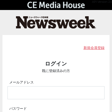
API Version 2.0
新規会員登録
ログイン
既に登録済みの方
メールアドレス
パスワード