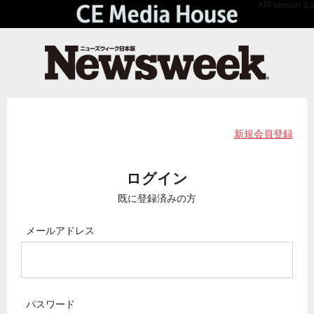
API Version 2.0
新規会員登録
ログイン
既に登録済みの方
メールアドレス
パスワード