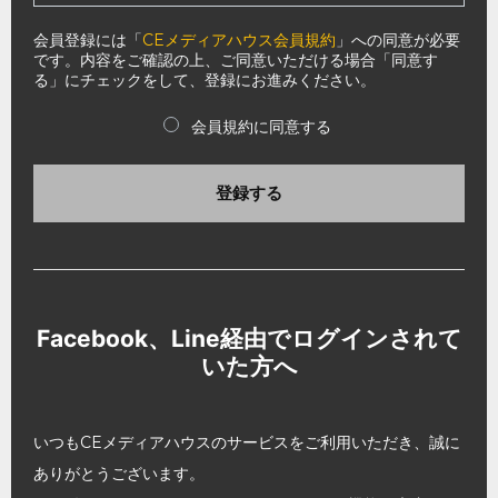
会員登録には「
CEメディアハウス会員規約
」への同意が必要
です。内容をご確認の上、ご同意いただける場合「同意す
る」にチェックをして、登録にお進みください。
会員規約に同意する
登録する
Facebook、Line経由でログインされて
いた方へ
いつもCEメディアハウスのサービスをご利用いただき、誠に
ありがとうございます。