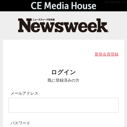
API Version 2.0
新規会員登録
ログイン
既に登録済みの方
メールアドレス
パスワード