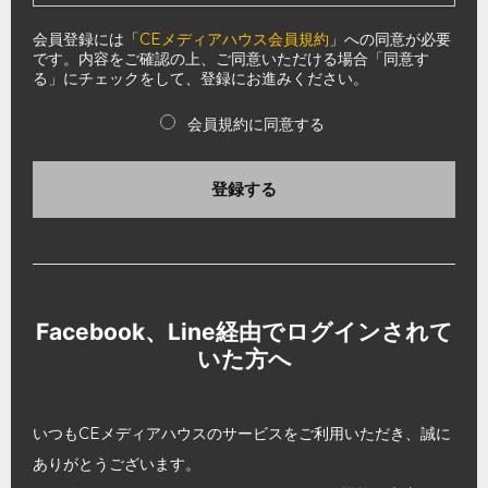
会員登録には「
CEメディアハウス会員規約
」への同意が必要
です。内容をご確認の上、ご同意いただける場合「同意す
る」にチェックをして、登録にお進みください。
会員規約に同意する
登録する
Facebook、Line経由でログインされて
いた方へ
いつもCEメディアハウスのサービスをご利用いただき、誠に
ありがとうございます。