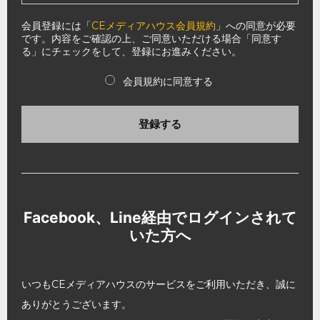
会員登録には「
CEメディアハウス会員規約
」への同意が必要
です。内容をご確認の上、ご同意いただける場合「同意す
る」にチェックをして、登録にお進みください。
会員規約に同意する
登録する
Facebook、Line経由でログインされて
いた方へ
いつもCEメディアハウスのサービスをご利用いただき、誠に
ありがとうございます。