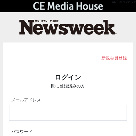
API Version 2.0
新規会員登録
ログイン
既に登録済みの方
メールアドレス
パスワード