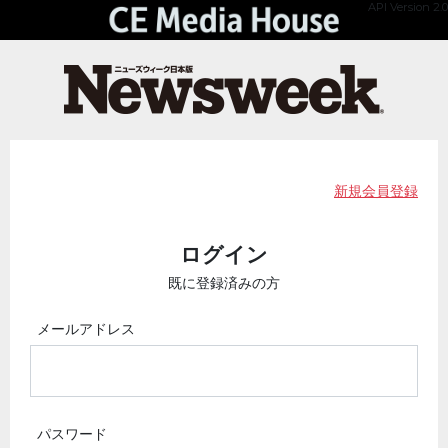
API Version 2.0
新規会員登録
ログイン
既に登録済みの方
メールアドレス
パスワード