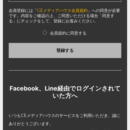
会員登録には「
CEメディアハウス会員規約
」への同意が必要
です。内容をご確認の上、ご同意いただける場合「同意す
る」にチェックをして、登録にお進みください。
会員規約に同意する
登録する
Facebook、Line経由でログインされて
いた方へ
いつもCEメディアハウスのサービスをご利用いただき、誠に
ありがとうございます。