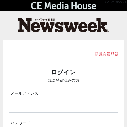
API Version 2.0
新規会員登録
ログイン
既に登録済みの方
メールアドレス
パスワード