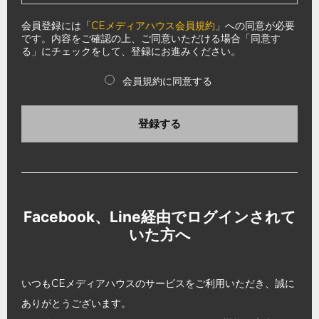
会員登録には「
CEメディアハウス会員規約
」への同意が必要
です。内容をご確認の上、ご同意いただける場合「同意す
る」にチェックをして、登録にお進みください。
会員規約に同意する
登録する
Facebook、Line経由でログインされて
いた方へ
いつもCEメディアハウスのサービスをご利用いただき、誠に
ありがとうございます。