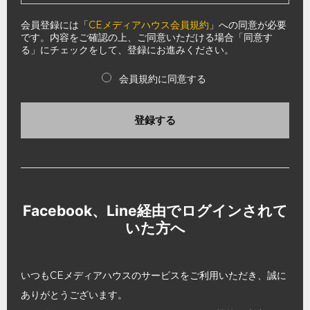
会員登録には「
CEメディアハウス会員規約
」への同意が必要
です。内容をご確認の上、ご同意いただける場合「同意す
る」にチェックをして、登録にお進みください。
会員規約に同意する
登録する
Facebook、Line経由でログインされて
いた方へ
いつもCEメディアハウスのサービスをご利用いただき、誠に
ありがとうございます。