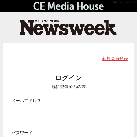
API Version 2.0
新規会員登録
ログイン
既に登録済みの方
メールアドレス
パスワード