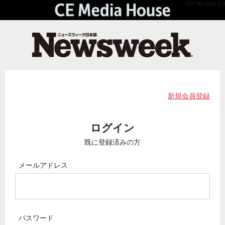
API Version 2.0
新規会員登録
ログイン
既に登録済みの方
メールアドレス
パスワード