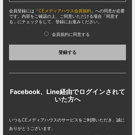
会員登録には「
CEメディアハウス会員規約
」への同意が必要
です。内容をご確認の上、ご同意いただける場合「同意す
る」にチェックをして、登録にお進みください。
会員規約に同意する
登録する
Facebook、Line経由でログインされて
いた方へ
いつもCEメディアハウスのサービスをご利用いただき、誠に
ありがとうございます。