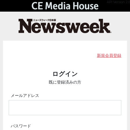
API Version 2.0
新規会員登録
ログイン
既に登録済みの方
メールアドレス
パスワード