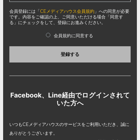
会員登録には「
CEメディアハウス会員規約
」への同意が必要
です。内容をご確認の上、ご同意いただける場合「同意す
る」にチェックをして、登録にお進みください。
会員規約に同意する
登録する
Facebook、Line経由でログインされて
いた方へ
いつもCEメディアハウスのサービスをご利用いただき、誠に
ありがとうございます。