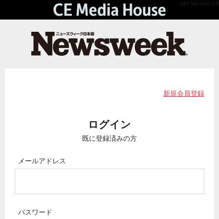
API Version 2.0
新規会員登録
ログイン
既に登録済みの方
メールアドレス
パスワード