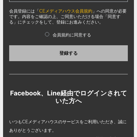
会員登録には「
CEメディアハウス会員規約
」への同意が必要
です。内容をご確認の上、ご同意いただける場合「同意す
る」にチェックをして、登録にお進みください。
会員規約に同意する
登録する
Facebook、Line経由でログインされて
いた方へ
いつもCEメディアハウスのサービスをご利用いただき、誠に
ありがとうございます。