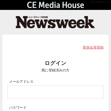
API Version 2.0
新規会員登録
ログイン
既に登録済みの方
メールアドレス
パスワード