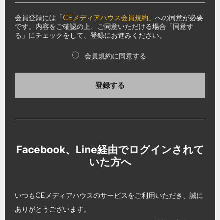
会員登録には「
CEメディアハウス会員規約
」への同意が必要
です。内容をご確認の上、ご同意いただける場合「同意す
る」にチェックをして、登録にお進みください。
会員規約に同意する
登録する
Facebook、Line経由でログインされて
いた方へ
いつもCEメディアハウスのサービスをご利用いただき、誠に
ありがとうございます。