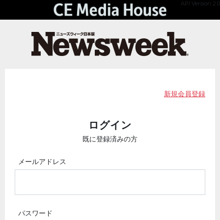
API Version 2.0
新規会員登録
ログイン
既に登録済みの方
メールアドレス
パスワード