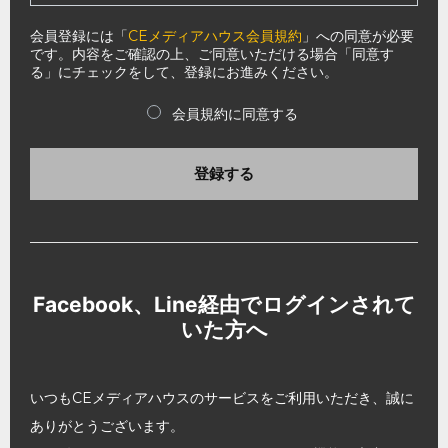
会員登録には「
CEメディアハウス会員規約
」への同意が必要
です。内容をご確認の上、ご同意いただける場合「同意す
る」にチェックをして、登録にお進みください。
会員規約に同意する
登録する
Facebook、Line経由でログインされて
いた方へ
いつもCEメディアハウスのサービスをご利用いただき、誠に
ありがとうございます。