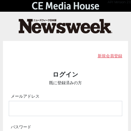
API Version 2.0
新規会員登録
ログイン
既に登録済みの方
メールアドレス
パスワード