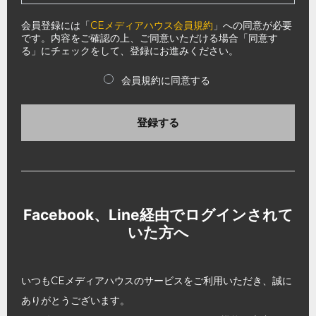
会員登録には「
CEメディアハウス会員規約
」への同意が必要
です。内容をご確認の上、ご同意いただける場合「同意す
る」にチェックをして、登録にお進みください。
会員規約に同意する
登録する
Facebook、Line経由でログインされて
いた方へ
いつもCEメディアハウスのサービスをご利用いただき、誠に
ありがとうございます。