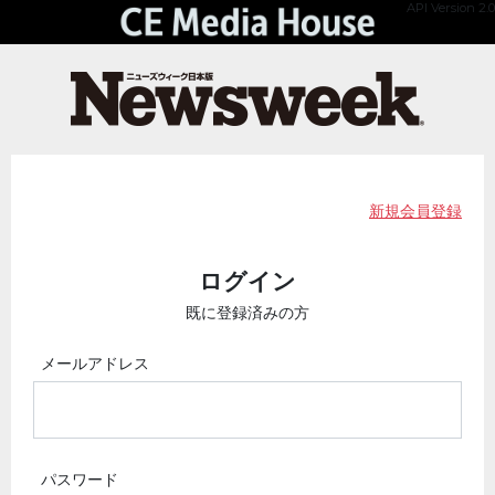
API Version 2.0
新規会員登録
ログイン
既に登録済みの方
メールアドレス
パスワード