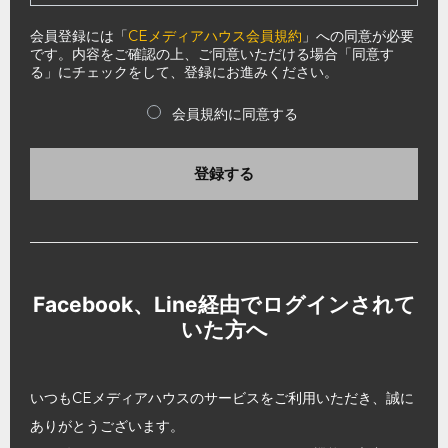
会員登録には「
CEメディアハウス会員規約
」への同意が必要
です。内容をご確認の上、ご同意いただける場合「同意す
る」にチェックをして、登録にお進みください。
会員規約に同意する
登録する
Facebook、Line経由でログインされて
いた方へ
いつもCEメディアハウスのサービスをご利用いただき、誠に
ありがとうございます。