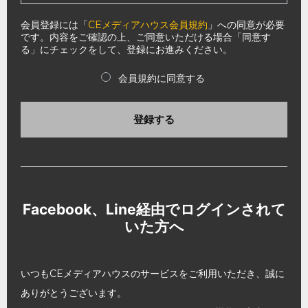
会員登録には「
CEメディアハウス会員規約
」への同意が必要
です。内容をご確認の上、ご同意いただける場合「同意す
る」にチェックをして、登録にお進みください。
会員規約に同意する
登録する
Facebook、Line経由でログインされて
いた方へ
いつもCEメディアハウスのサービスをご利用いただき、誠に
ありがとうございます。