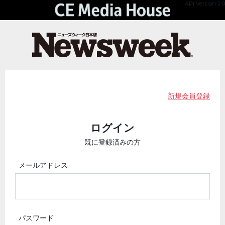
API Version 2.0
新規会員登録
ログイン
既に登録済みの方
メールアドレス
パスワード