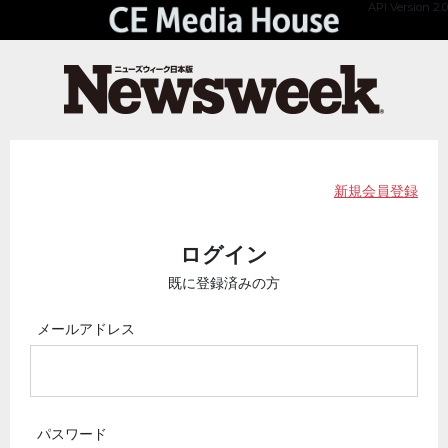
API Version 2.0
新規会員登録
ログイン
既に登録済みの方
メールアドレス
パスワード