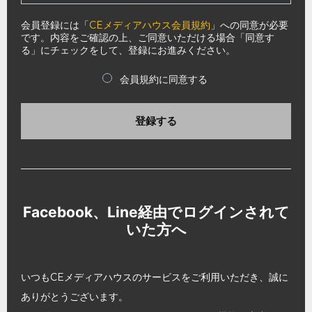
会員登録には「
CEメディアハウス会員規約
」への同意が必要
です。内容をご確認の上、ご同意いただける場合「同意す
る」にチェックをして、登録にお進みください。
会員規約に同意する
登録する
Facebook、Line経由でログインされて
いた方へ
いつもCEメディアハウスのサービスをご利用いただき、誠に
ありがとうございます。