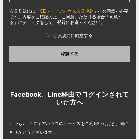
会員登録には「
CEメディアハウス会員規約
」への同意が必要
です。内容をご確認の上、ご同意いただける場合「同意す
る」にチェックをして、登録にお進みください。
会員規約に同意する
登録する
Facebook、Line経由でログインされて
いた方へ
いつもCEメディアハウスのサービスをご利用いただき、誠に
ありがとうございます。