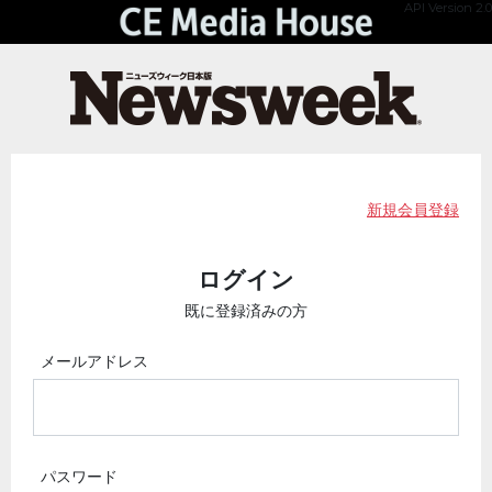
API Version 2.0
新規会員登録
ログイン
既に登録済みの方
メールアドレス
パスワード