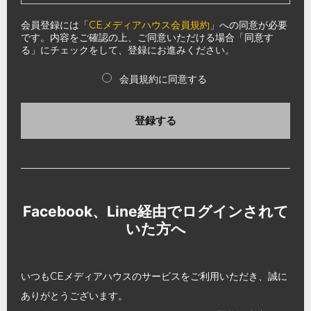
会員登録には「
CEメディアハウス会員規約
」への同意が必要
です。内容をご確認の上、ご同意いただける場合「同意す
る」にチェックをして、登録にお進みください。
会員規約に同意する
登録する
Facebook、Line経由でログインされて
いた方へ
いつもCEメディアハウスのサービスをご利用いただき、誠に
ありがとうございます。