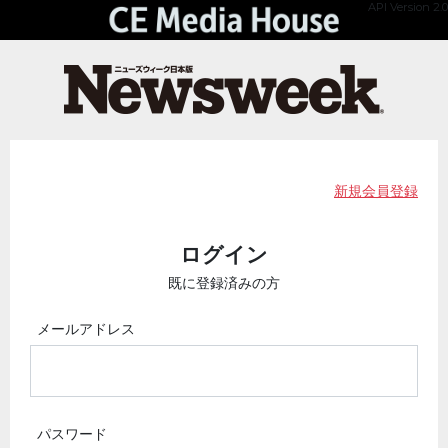
API Version 2.0
新規会員登録
ログイン
既に登録済みの方
メールアドレス
パスワード