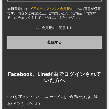
会員登録には「
CEメディアハウス会員規約
」への同意が必要
です。内容をご確認の上、ご同意いただける場合「同意す
る」にチェックをして、登録にお進みください。
会員規約に同意する
登録する
Facebook、Line経由でログインされて
いた方へ
いつもCEメディアハウスのサービスをご利用いただき、誠に
ありがとうございます。