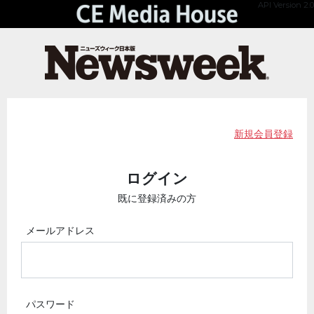
API Version 2.0
新規会員登録
ログイン
既に登録済みの方
メールアドレス
パスワード