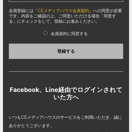
会員登録には「
CEメディアハウス会員規約
」への同意が必要
です。内容をご確認の上、ご同意いただける場合「同意す
る」にチェックをして、登録にお進みください。
会員規約に同意する
登録する
Facebook、Line経由でログインされて
いた方へ
いつもCEメディアハウスのサービスをご利用いただき、誠に
ありがとうございます。