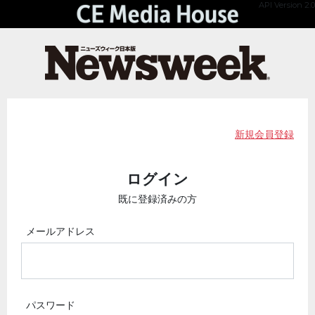
API Version 2.0
新規会員登録
ログイン
既に登録済みの方
メールアドレス
パスワード