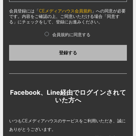
会員登録には「
CEメディアハウス会員規約
」への同意が必要
です。内容をご確認の上、ご同意いただける場合「同意す
る」にチェックをして、登録にお進みください。
会員規約に同意する
登録する
Facebook、Line経由でログインされて
いた方へ
いつもCEメディアハウスのサービスをご利用いただき、誠に
ありがとうございます。