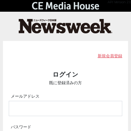
API Version 2.0
新規会員登録
ログイン
既に登録済みの方
メールアドレス
パスワード