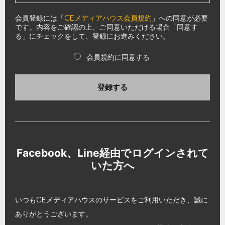
会員登録には「
CEメディアハウス会員規約
」への同意が必要
です。内容をご確認の上、ご同意いただける場合「同意す
る」にチェックをして、登録にお進みください。
会員規約に同意する
登録する
Facebook、Line経由でログインされて
いた方へ
いつもCEメディアハウスのサービスをご利用いただき、誠に
ありがとうございます。