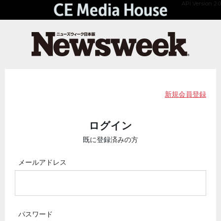
API Version 2.0
新規会員登録
ログイン
既に登録済みの方
メールアドレス
パスワード