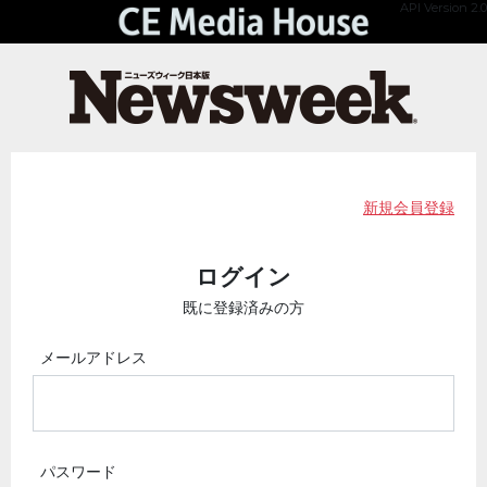
API Version 2.0
新規会員登録
ログイン
既に登録済みの方
メールアドレス
パスワード