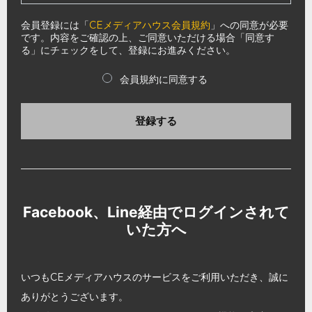
会員登録には「
CEメディアハウス会員規約
」への同意が必要
です。内容をご確認の上、ご同意いただける場合「同意す
る」にチェックをして、登録にお進みください。
会員規約に同意する
登録する
Facebook、Line経由でログインされて
いた方へ
いつもCEメディアハウスのサービスをご利用いただき、誠に
ありがとうございます。