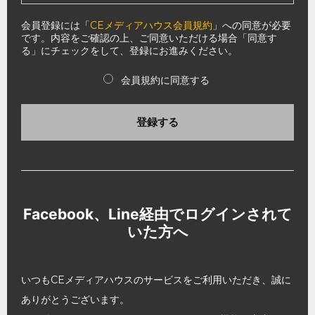
会員登録には「
CEメディアハウス会員規約
」への同意が必要
です。内容をご確認の上、ご同意いただける場合「同意す
る」にチェックをして、登録にお進みください。
会員規約に同意する
登録する
Facebook、Line経由でログインされて
いた方へ
いつもCEメディアハウスのサービスをご利用いただき、誠に
ありがとうございます。