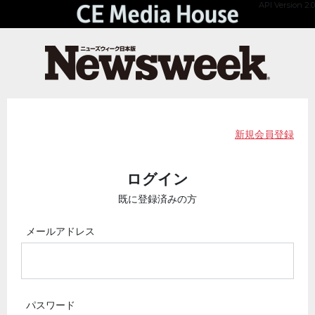
API Version 2.0
新規会員登録
ログイン
既に登録済みの方
メールアドレス
パスワード