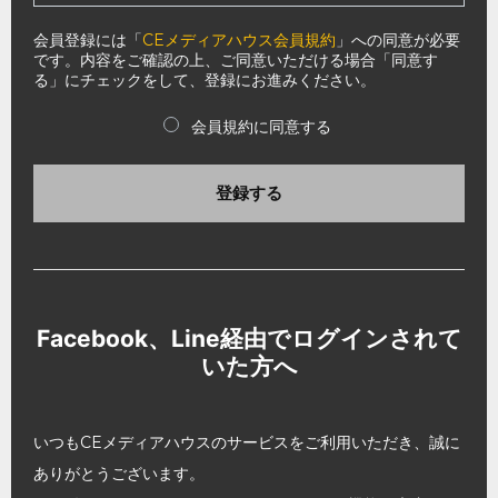
会員登録には「
CEメディアハウス会員規約
」への同意が必要
です。内容をご確認の上、ご同意いただける場合「同意す
る」にチェックをして、登録にお進みください。
会員規約に同意する
登録する
Facebook、Line経由でログインされて
いた方へ
いつもCEメディアハウスのサービスをご利用いただき、誠に
ありがとうございます。