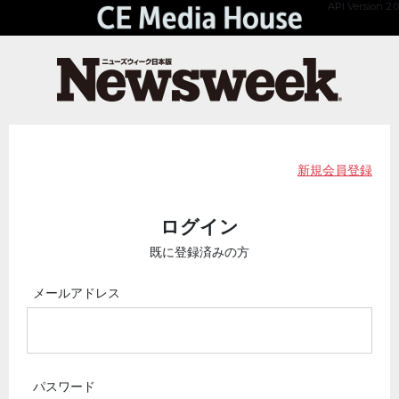
API Version 2.0
新規会員登録
ログイン
既に登録済みの方
メールアドレス
パスワード