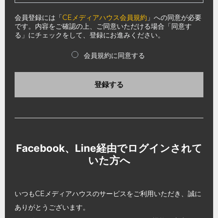
会員登録には「
CEメディアハウス会員規約
」への同意が必要
です。内容をご確認の上、ご同意いただける場合「同意す
る」にチェックをして、登録にお進みください。
会員規約に同意する
登録する
Facebook、Line経由でログインされて
いた方へ
いつもCEメディアハウスのサービスをご利用いただき、誠に
ありがとうございます。