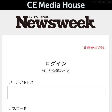
API Version 2.0
新規会員登録
ログイン
既に登録済みの方
メールアドレス
パスワード