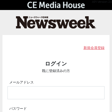
API Version 2.0
新規会員登録
ログイン
既に登録済みの方
メールアドレス
パスワード