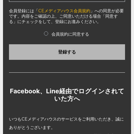
会員登録には「
CEメディアハウス会員規約
」への同意が必要
です。内容をご確認の上、ご同意いただける場合「同意す
る」にチェックをして、登録にお進みください。
会員規約に同意する
登録する
Facebook、Line経由でログインされて
いた方へ
いつもCEメディアハウスのサービスをご利用いただき、誠に
ありがとうございます。