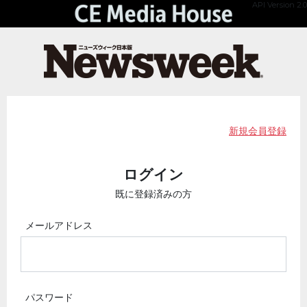
API Version 2.0
新規会員登録
ログイン
既に登録済みの方
メールアドレス
パスワード