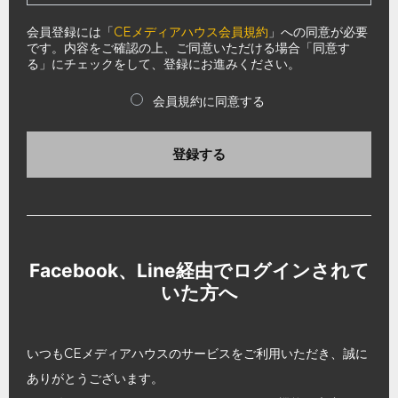
会員登録には「
CEメディアハウス会員規約
」への同意が必要
です。内容をご確認の上、ご同意いただける場合「同意す
る」にチェックをして、登録にお進みください。
会員規約に同意する
登録する
Facebook、Line経由でログインされて
いた方へ
いつもCEメディアハウスのサービスをご利用いただき、誠に
ありがとうございます。