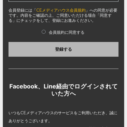
会員登録には「
CEメディアハウス会員規約
」への同意が必要
です。内容をご確認の上、ご同意いただける場合「同意す
る」にチェックをして、登録にお進みください。
会員規約に同意する
登録する
Facebook、Line経由でログインされて
いた方へ
いつもCEメディアハウスのサービスをご利用いただき、誠に
ありがとうございます。