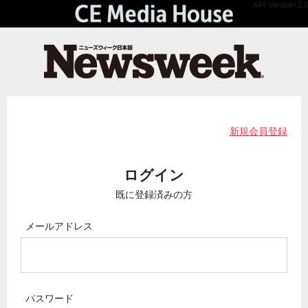
API Version 2.0
新規会員登録
ログイン
既に登録済みの方
メールアドレス
パスワード