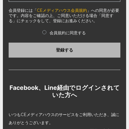
会員登録には「
CEメディアハウス会員規約
」への同意が必要
です。内容をご確認の上、ご同意いただける場合「同意す
る」にチェックをして、登録にお進みください。
会員規約に同意する
登録する
Facebook、Line経由でログインされて
いた方へ
いつもCEメディアハウスのサービスをご利用いただき、誠に
ありがとうございます。