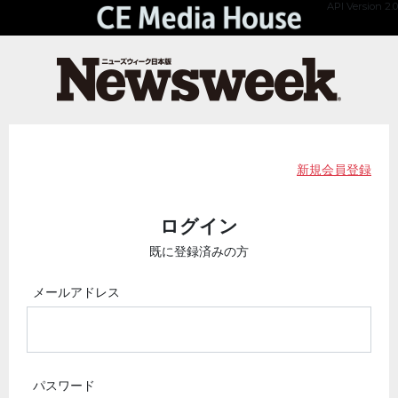
API Version 2.0
新規会員登録
ログイン
既に登録済みの方
メールアドレス
パスワード