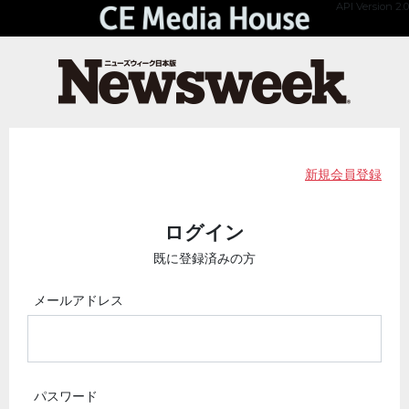
API Version 2.0
新規会員登録
ログイン
既に登録済みの方
メールアドレス
パスワード