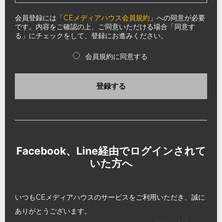
会員登録には「
CEメディアハウス会員規約
」への同意が必要
です。内容をご確認の上、ご同意いただける場合「同意す
る」にチェックをして、登録にお進みください。
会員規約に同意する
登録する
Facebook、Line経由でログインされて
いた方へ
いつもCEメディアハウスのサービスをご利用いただき、誠に
ありがとうございます。