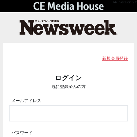
API Version 2.0
新規会員登録
ログイン
既に登録済みの方
メールアドレス
パスワード