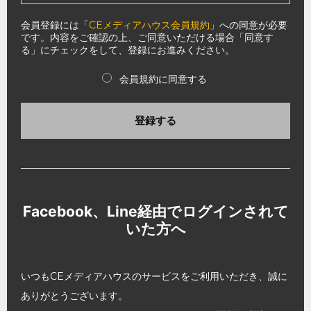
会員登録には「
CEメディアハウス会員規約
」への同意が必要
です。内容をご確認の上、ご同意いただける場合「同意す
る」にチェックをして、登録にお進みください。
会員規約に同意する
登録する
Facebook、Line経由でログインされて
いた方へ
いつもCEメディアハウスのサービスをご利用いただき、誠に
ありがとうございます。