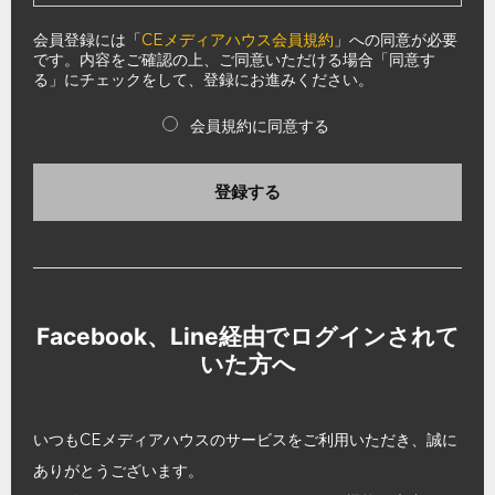
会員登録には「
CEメディアハウス会員規約
」への同意が必要
です。内容をご確認の上、ご同意いただける場合「同意す
る」にチェックをして、登録にお進みください。
会員規約に同意する
登録する
Facebook、Line経由でログインされて
いた方へ
いつもCEメディアハウスのサービスをご利用いただき、誠に
ありがとうございます。