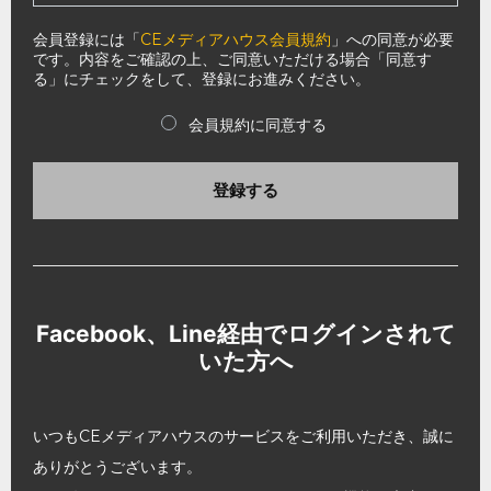
会員登録には「
CEメディアハウス会員規約
」への同意が必要
です。内容をご確認の上、ご同意いただける場合「同意す
る」にチェックをして、登録にお進みください。
会員規約に同意する
登録する
Facebook、Line経由でログインされて
いた方へ
いつもCEメディアハウスのサービスをご利用いただき、誠に
ありがとうございます。