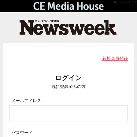
API Version 2.0
新規会員登録
ログイン
既に登録済みの方
メールアドレス
パスワード