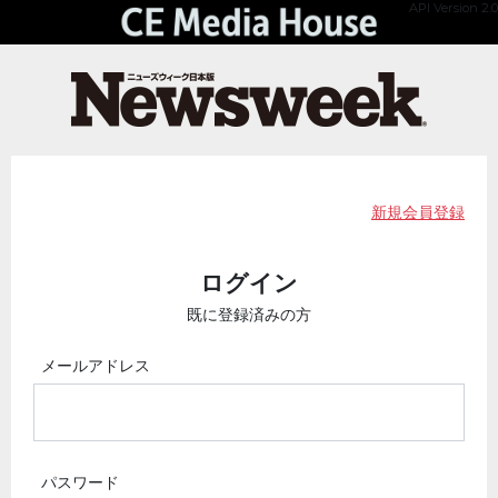
API Version 2.0
新規会員登録
ログイン
既に登録済みの方
メールアドレス
パスワード