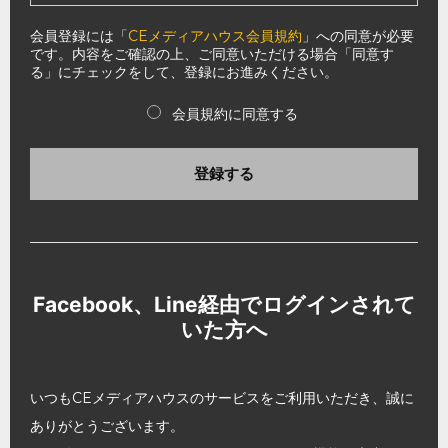
会員登録には「
CEメディアハウス会員規約
」への同意が必要
です。内容をご確認の上、ご同意いただける場合「同意す
る」にチェックをして、登録にお進みください。
会員規約に同意する
登録する
Facebook、Line経由でログインされて
いた方へ
いつもCEメディアハウスのサービスをご利用いただき、誠に
ありがとうございます。