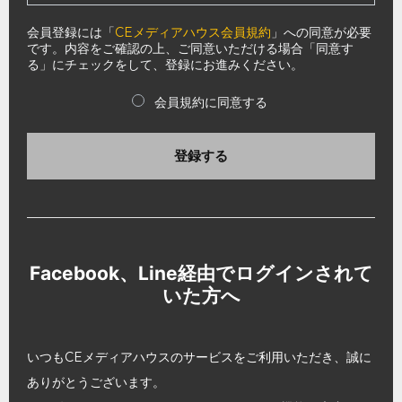
会員登録には「
CEメディアハウス会員規約
」への同意が必要
です。内容をご確認の上、ご同意いただける場合「同意す
る」にチェックをして、登録にお進みください。
会員規約に同意する
登録する
Facebook、Line経由でログインされて
いた方へ
いつもCEメディアハウスのサービスをご利用いただき、誠に
ありがとうございます。