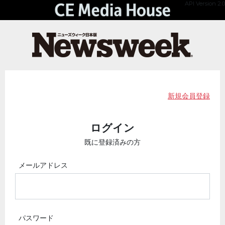
API Version 2.0
新規会員登録
ログイン
既に登録済みの方
メールアドレス
パスワード