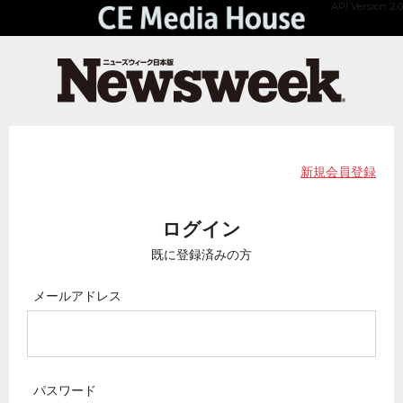
API Version 2.0
新規会員登録
ログイン
既に登録済みの方
メールアドレス
パスワード