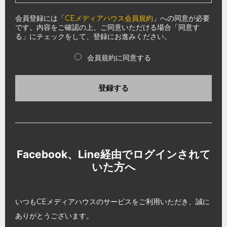
会員登録には「
CEメディアハウス会員規約
」への同意が必要
です。内容をご確認の上、ご同意いただける場合「同意す
る」にチェックをして、登録にお進みください。
会員規約に同意する
登録する
Facebook、Line経由でログインされて
いた方へ
いつもCEメディアハウスのサービスをご利用いただき、誠に
ありがとうございます。