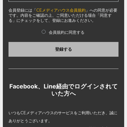
会員登録には「
CEメディアハウス会員規約
」への同意が必要
です。内容をご確認の上、ご同意いただける場合「同意す
る」にチェックをして、登録にお進みください。
会員規約に同意する
登録する
Facebook、Line経由でログインされて
いた方へ
いつもCEメディアハウスのサービスをご利用いただき、誠に
ありがとうございます。