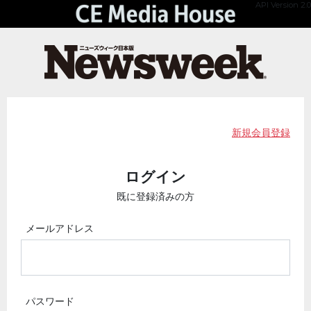
API Version 2.0
新規会員登録
ログイン
既に登録済みの方
メールアドレス
パスワード