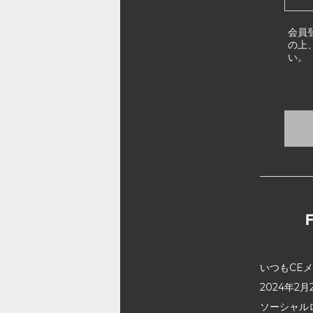
会員
の上
い。
いつもCE
2024年
ソーシャル