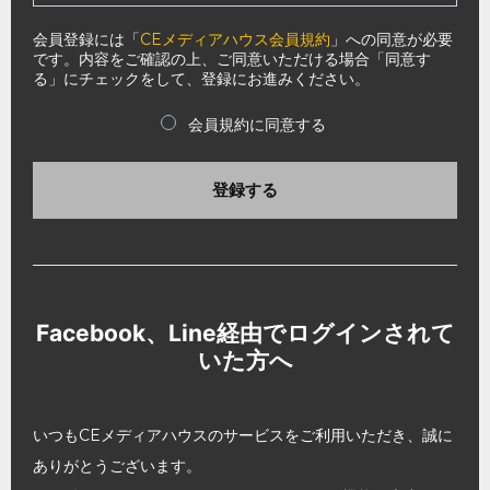
会員登録には「
CEメディアハウス会員規約
」への同意が必要
です。内容をご確認の上、ご同意いただける場合「同意す
る」にチェックをして、登録にお進みください。
会員規約に同意する
登録する
Facebook、Line経由でログインされて
いた方へ
いつもCEメディアハウスのサービスをご利用いただき、誠に
ありがとうございます。