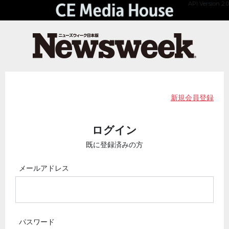
API Version 2.0
新規会員登録
ログイン
既に登録済みの方
メールアドレス
パスワード