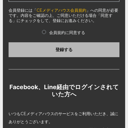
会員登録には「
CEメディアハウス会員規約
」への同意が必要
です。内容をご確認の上、ご同意いただける場合「同意す
る」にチェックをして、登録にお進みください。
会員規約に同意する
登録する
Facebook、Line経由でログインされて
いた方へ
いつもCEメディアハウスのサービスをご利用いただき、誠に
ありがとうございます。