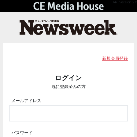
API Version 2.0
新規会員登録
ログイン
既に登録済みの方
メールアドレス
パスワード