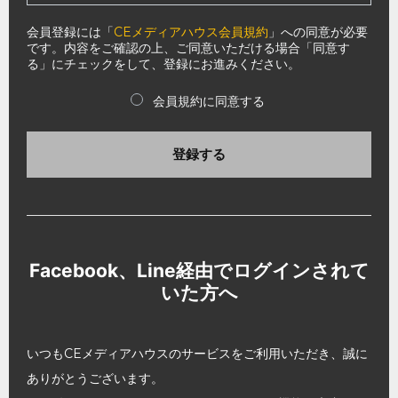
会員登録には「
CEメディアハウス会員規約
」への同意が必要
です。内容をご確認の上、ご同意いただける場合「同意す
る」にチェックをして、登録にお進みください。
会員規約に同意する
登録する
Facebook、Line経由でログインされて
いた方へ
いつもCEメディアハウスのサービスをご利用いただき、誠に
ありがとうございます。