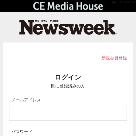
API Version 2.0
新規会員登録
ログイン
既に登録済みの方
メールアドレス
パスワード